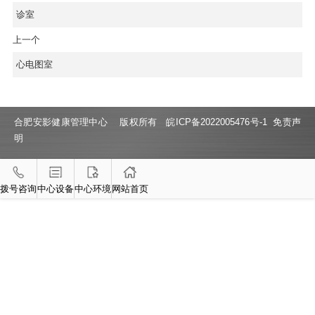
诊室
上一个
心电图室
合肥安影健康管理中心 版权所有
皖ICP备2022005476号-1
免责声
明
拨号咨询
中心设备
中心环境
网站首页