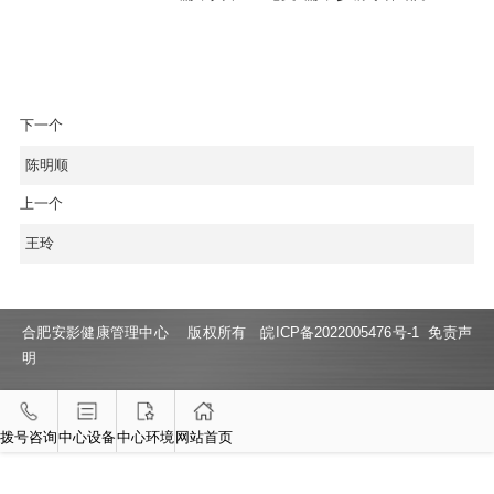
下一个
陈明顺
上一个
王玲
合肥安影健康管理中心 版权所有
皖ICP备2022005476号-1
免责声
明
拨号咨询
中心设备
中心环境
网站首页