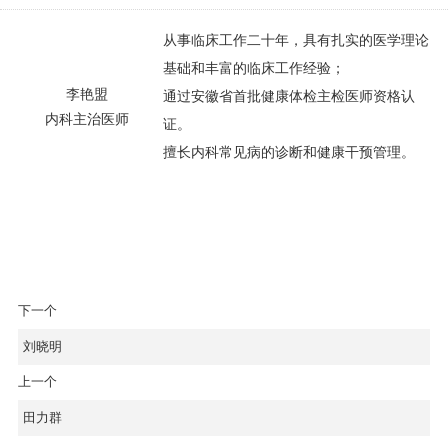
从事临床工作二十年，具有扎实的医学理论
基础和丰富的临床工作经验；
李艳盟
通过安徽省首批健康体检主检医师资格认
内科主治医师
证。
擅长内科常见病的诊断和健康干预管理。
下一个
刘晓明
上一个
田力群